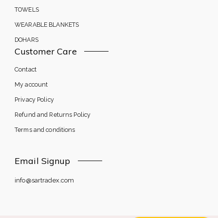
TOWELS
WEARABLE BLANKETS
DOHARS
Customer Care
Contact
My account
Privacy Policy
Refund and Returns Policy
Terms and conditions
Email Signup
info@sartradex.com