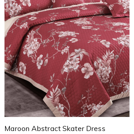
Maroon Abstract Skater Dress